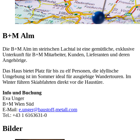
B+M Alm
Die B+M Alm im steirischen Lachtal ist eine gemütliche, exklusive
Unterkunft für B+M Mitarbeiter, Kunden, Lieferanten und deren
Angehörige.
Das Haus bietet Platz für bis zu elf Personen, die idyllische
Umgebung ist im Sommer ideal für ausgiebige Wandertouren. Im
Winter führen Skiabfahrten direkt vor die Haustüre.
Info und Buchung
Eva Unger
B+M Wien Süd
E-Mail:
e.unger@baustoff-metall.com
Tel.: +43 1 6163631-0
Bilder