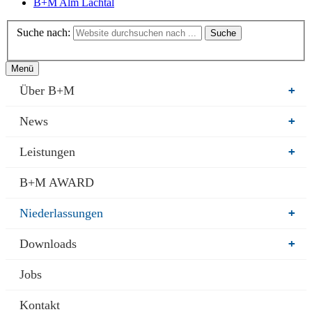
B+M Alm Lachtal
Suche nach:
Suche
Menü
Über B+M
+
News
+
Leistungen
+
B+M AWARD
Niederlassungen
+
Downloads
+
Jobs
Kontakt