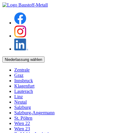
Niederlassung wählen
Zentrale
Graz
Innsbruck
Klagenfurt
Lauterach
Linz
Neutal
Salzburg
Salzburg-Angermann
St. Pölten
Wien 22
Wien 23