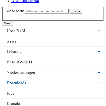
B+M Alm Lachtal
Suche nach:
Suche
Menü
Über B+M
+
News
+
Leistungen
+
B+M AWARD
Niederlassungen
+
Downloads
+
Jobs
Kontakt