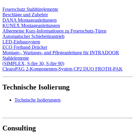
Feuerschutz Stahltürelemente
Beschläge und Zubehör
DANA Montageanleitungen
KUNEX Montageanleitungen
Allgemeine Kurz-Informationen zu Feuerschutz-Türen
Automatischer Schiebetürantrieb
LED-Einbausystem
ECO Freihand Drücker
Montage-, Wartungs- und Pflegeanleitung für INTRADOOR
Stahlelemente
(SIMPLEX, S-fire 30, S-fire 90)
ClearoPAG 2-Komponenten-System CP2 DUO FROTH-PAK
Technische Isolierung
Technische Isolierungen
Consulting