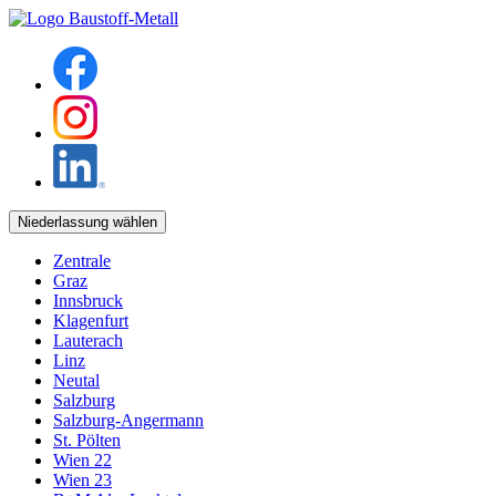
Niederlassung wählen
Zentrale
Graz
Innsbruck
Klagenfurt
Lauterach
Linz
Neutal
Salzburg
Salzburg-Angermann
St. Pölten
Wien 22
Wien 23