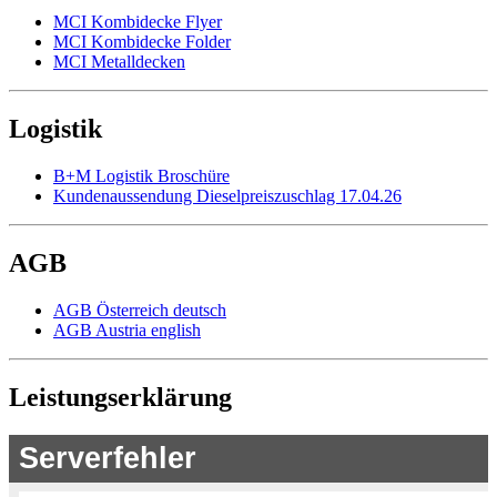
MCI Kombidecke Flyer
MCI Kombidecke Folder
MCI Metalldecken
Logistik
B+M Logistik Broschüre
Kundenaussendung Dieselpreiszuschlag 17.04.26
AGB
AGB Österreich deutsch
AGB Austria english
Leistungserklärung