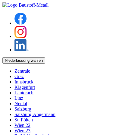
Niederlassung wählen
Zentrale
Graz
Innsbruck
Klagenfurt
Lauterach
Linz
Neutal
Salzburg
Salzburg-Angermann
St. Pölten
Wien 22
Wien 23