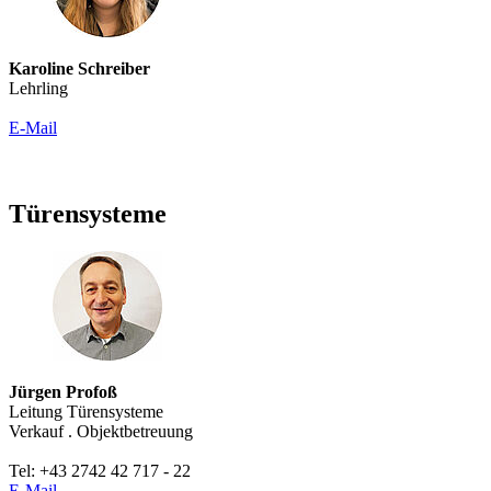
Karoline Schreiber
Lehrling
E-Mail
Türensysteme
Jürgen Profoß
Leitung Türensysteme
Verkauf . Objektbetreuung
Tel: +43 2742 42 717 - 22
E-Mail