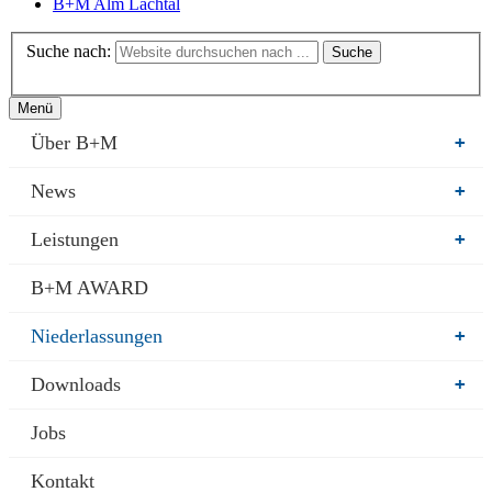
B+M Alm Lachtal
Suche nach:
Suche
Menü
Über B+M
+
News
+
Leistungen
+
B+M AWARD
Niederlassungen
+
Downloads
+
Jobs
Kontakt