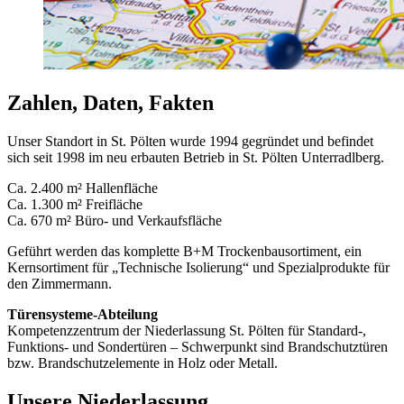
Zahlen, Daten, Fakten
Unser Standort in St. Pölten wurde 1994 gegründet und befindet
sich seit 1998 im neu erbauten Betrieb in St. Pölten Unterradlberg.
Ca. 2.400 m² Hallenfläche
Ca. 1.300 m² Freifläche
Ca. 670 m² Büro- und Verkaufsfläche
Geführt werden das komplette B+M Trockenbausortiment, ein
Kernsortiment für „Technische Isolierung“ und Spezialprodukte für
den Zimmermann.
Türensysteme-Abteilung
Kompetenzzentrum der Niederlassung St. Pölten für Standard-,
Funktions- und Sondertüren – Schwerpunkt sind Brandschutztüren
bzw. Brandschutzelemente in Holz oder Metall.
Unsere Niederlassung